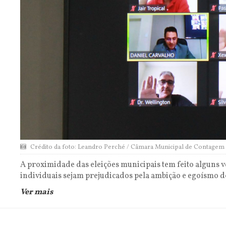
Crédito da foto: Leandro Perché / Câmara Municipal de Contagem
A proximidade das eleições municipais tem feito alguns 
individuais sejam prejudicados pela ambição e egoísmo d
Ver mais