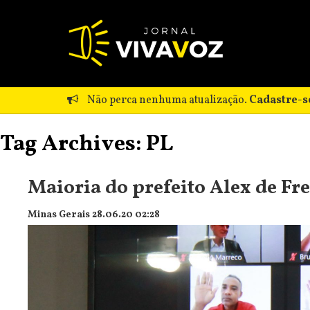
Não perca nenhuma atualização.
Cadastre-s
Tag Archives: PL
Maioria do prefeito Alex de Fr
Minas Gerais 28.06.20 02:28