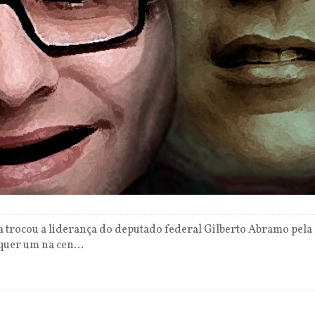
 trocou a liderança do deputado federal Gilberto Abramo pela 
quer um na cen...