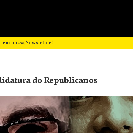
e em nossa Newsletter!
ndidatura do Republicanos