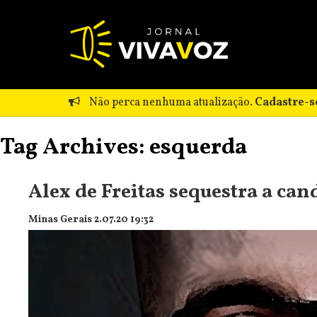
Não perca nenhuma atualização.
Cadastre-s
Tag Archives: esquerda
Alex de Freitas sequestra a ca
Minas Gerais 2.07.20 19:32