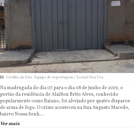
Crédito da foto: Equipe de reportagem / Jornal Viva Voz
Na madrugada do dia 07 para o dia 08 de junho de 2019, o
portão da residência de Alailton Brito Alves, conhecido
popularmente como Baiano, foi alvejado por quatro disparos
de arma de fogo. O crime aconteceu na Rua Augusto Macedo,
bairro Nossa Senh...
Ver mais