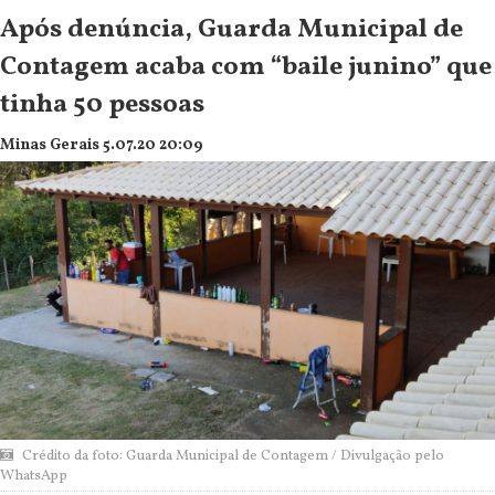
Após denúncia, Guarda Municipal de
Contagem acaba com “baile junino” que
tinha 50 pessoas
Minas Gerais 5.07.20 20:09
Crédito da foto: Guarda Municipal de Contagem / Divulgação pelo
WhatsApp