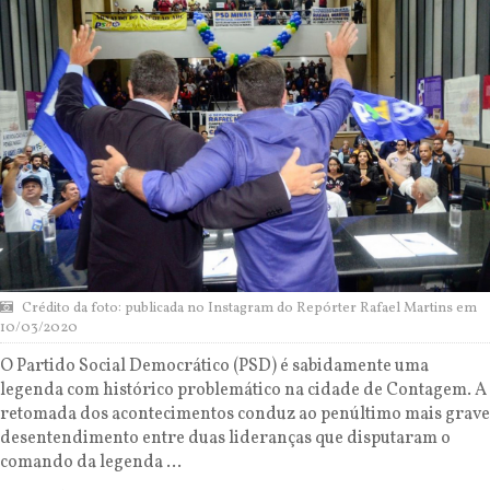
Crédito da foto: publicada no Instagram do Repórter Rafael Martins em
10/03/2020
O Partido Social Democrático (PSD) é sabidamente uma
legenda com histórico problemático na cidade de Contagem. A
retomada dos acontecimentos conduz ao penúltimo mais grave
desentendimento entre duas lideranças que disputaram o
comando da legenda ...