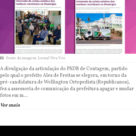
Fonte da imagem: Jornal Viva Voz
A divulgação da articulação do PSDB de Contagem, partido
pelo qual o prefeito Alex de Freitas se elegera, em torno da
pré-candidatura de Wellington Ortopedista (Republicanos),
fez a assessoria de comunicação da prefeitura apagar e mudar
fotos em m...
Ver mais