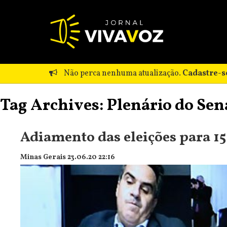
Não perca nenhuma atualização.
Cadastre-s
Tag Archives: Plenário do Se
Adiamento das eleições para 1
Minas Gerais 23.06.20 22:16