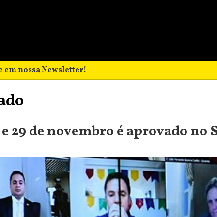
e em nossa Newsletter!
nado
5 e 29 de novembro é aprovado no