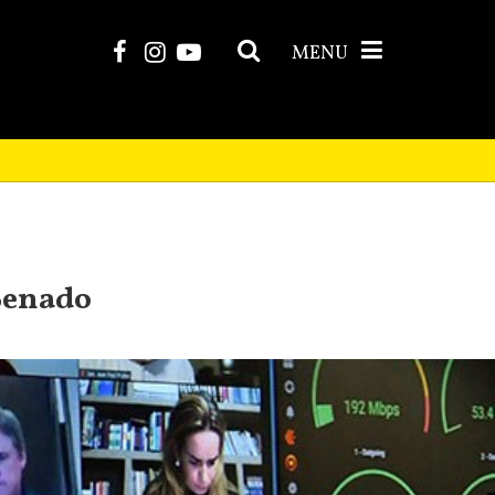
MENU
 Senado