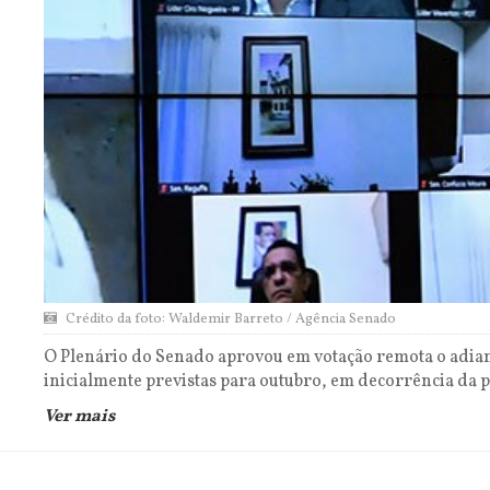
Crédito da foto: Waldemir Barreto / Agência Senado
O Plenário do Senado aprovou em votação remota o adiame
inicialmente previstas para outubro, em decorrência da 
Ver mais