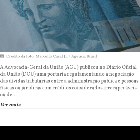
Crédito da foto: Marcello Casal Jr. / Agência Brasil
A Advocacia-Geral da União (AGU) publicou no Diário Oficial
da União (DOU) uma portaria regulamentando a negociação
das dívidas tributárias entre a administração pública e pessoas
físicas ou jurídicas com créditos considerados irrecuperáveis
ou de...
Ver mais