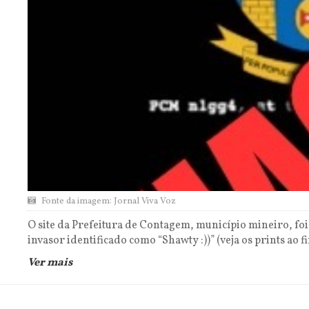
Fonte da imagem: Jornal Viva Voz
O site da Prefeitura de Contagem, município mineiro, foi
invasor identificado como “Shawty :))” (veja os prints ao fin
Ver mais