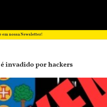
e em nossa Newsletter!
 é invadido por hackers