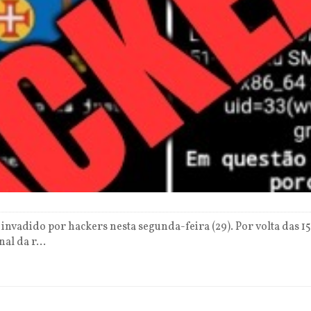
 invadido por hackers nesta segunda-feira (29). Por volta das
al da r...