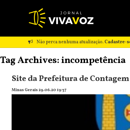
Não perca nenhuma atualização.
Cadastre-s
Tag Archives: incompetência
Site da Prefeitura de Contagem
Minas Gerais 29.06.20 19:37