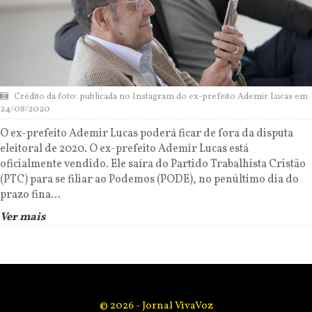
Crédito da foto: publicada no Instagram do ex-prefeito Ademir Lucas em
24/08/2020
O ex-prefeito Ademir Lucas poderá ficar de fora da disputa
eleitoral de 2020. O ex-prefeito Ademir Lucas está
oficialmente vendido. Ele saíra do Partido Trabalhista Cristão
(PTC) para se filiar ao Podemos (PODE), no penúltimo dia do
prazo fina...
Ver mais
© 2026 - Jornal VivaVoz