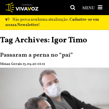
MENU
Não perca nenhuma atualização.
Cadastre-se em
nossa Newsletter!
Tag Archives: Igor Timo
Passaram a perna no “pai”
Minas Gerais 13.09.20 01:11