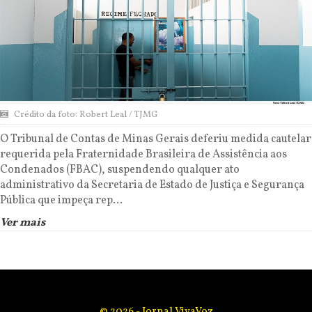
Crédito da foto: Robert Leal / TJMG
O Tribunal de Contas de Minas Gerais deferiu medida cautelar
requerida pela Fraternidade Brasileira de Assistência aos
Condenados (FBAC), suspendendo qualquer ato
administrativo da Secretaria de Estado de Justiça e Segurança
Pública que impeça rep...
Ver mais
© 2026 - Jornal VivaVoz